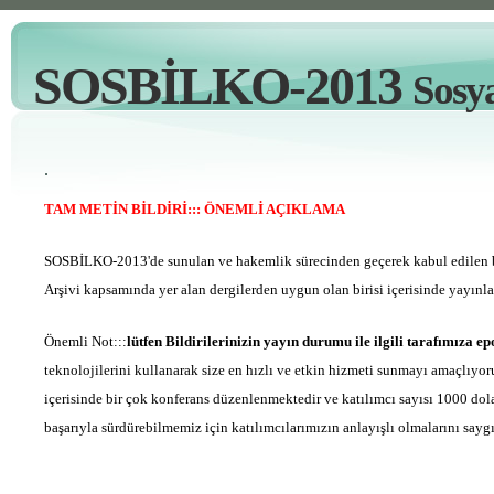
SOSBİLKO-2013
S
osy
.
TAM METİN BİLDİRİ::: ÖNEMLİ AÇIKLAMA
SOSBİLKO-2013'de sunulan ve hakemlik sürecinden geçerek kabul edilen bi
Arşivi kapsamında yer alan dergilerden uygun olan birisi içerisinde yayınla
Önemli Not:::
lütfen Bildirilerinizin yayın durumu ile ilgili tarafımıza e
teknolojilerini kullanarak size en hızlı ve etkin hizmeti sunmayı amaçlıyor
içerisinde bir çok konferans düzenlenmektedir ve katılımcı sayısı 1000 dola
başarıyla sürdürebilmemiz için katılımcılarımızın anlayışlı olmalarını saygı