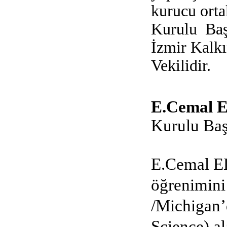
kurucu orta
Kurulu Baş
İzmir Kalk
Vekilidir.
E.Cemal
Kurulu Ba
E.Cemal E
öğrenimini 
/Michigan’
Science) a