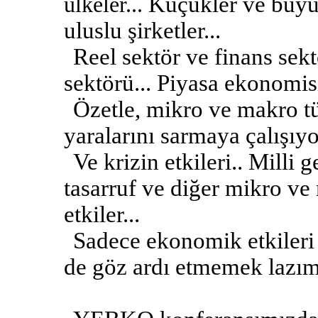
Küçükler ve büyük
ülkeler...
uluslu şirketler...
Reel sektör ve finans sek
sektörü... Piyasa ekonomi
Özetle, mikro ve makro t
yaralarını sarmaya çalışıyor
Ve krizin etkileri.. Milli g
tasarruf ve diğer mikro ve
etkiler...
Sadece ekonomik etkileri 
de göz ardı etmemek lazım