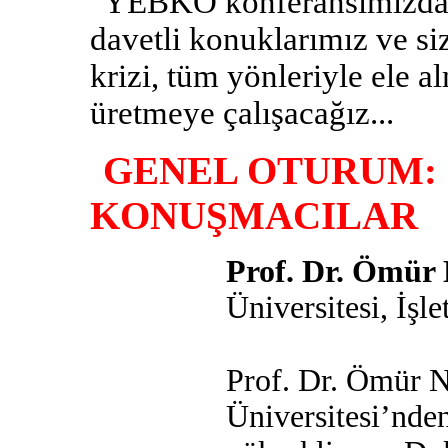
YEBKO konferansımızda i
davetli konuklarımız ve siz 
krizi, tüm yönleriyle ele 
üretmeye çalışacağız...
GENEL OTURUM:
KONUŞMACILAR
Prof. Dr. Öm
Üniversitesi, İşl
Prof. Dr. Ömür 
Üniversitesi’nden