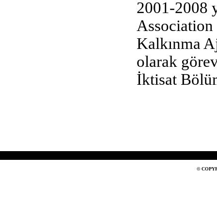
2001-2008 yı
Association 
Kalkınma Aj
olarak görev
İktisat Böl
© COPYR