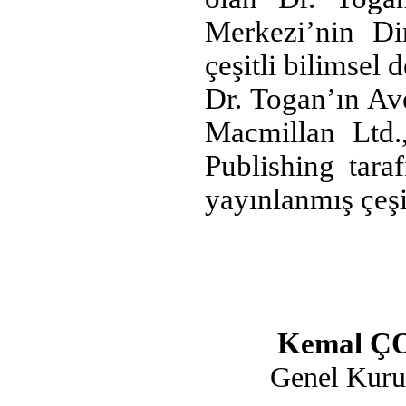
Merkezi’nin Dir
çeşitli bilimsel 
Dr. Togan’ın Av
Macmillan Ltd
Publishing tara
yayınlanmış çeşi
Kemal 
Genel Kuru