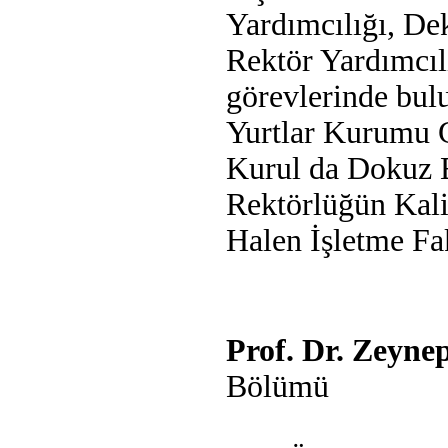
Yardımcılığı, De
Rektör Yardımcıl
görevlerinde bul
Yurtlar Kurumu G
Kurul da Dokuz Ey
Rektörlüğün Kalit
Halen İşletme Fa
Prof. Dr. Zeyn
Bölümü