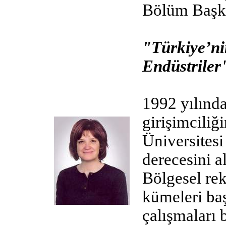
Bölüm Başk
"Türkiye’ni
Endüstriler
1992 yılınd
girişimciliğ
Üniversitesi
derecesini al
Bölgesel rek
kümeleri ba
çalışmaları 