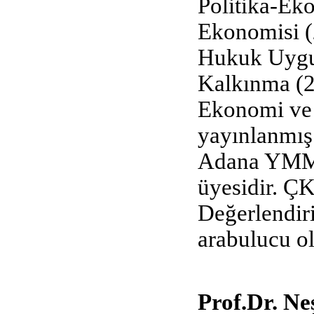
Politika-Ek
Ekonomisi (
Hukuk Uygul
Kalkınma (2
Ekonomi ve
yayınlanmış
Adana YMM 
üyesidir. Ç
Değerlendir
arabulucu o
Prof.Dr. 