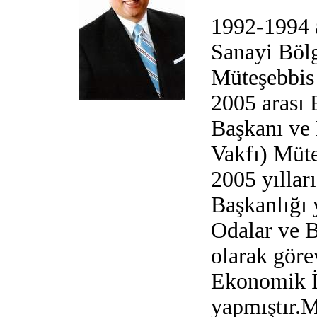
1992-1994 
Sanayi Bölg
Müteşebbis 
2005 arası
Başkanı ve
Vakfı) Müte
2005 yıllar
Başkanlığı
Odalar ve B
olarak göre
Ekonomik İl
yapmıştı