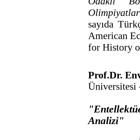
Odaklı Bö
Olimpiyatlar
sayıda Türk
American Ec
for History
Prof.Dr. E
Üniversitesi
"Entellektü
Analizi"