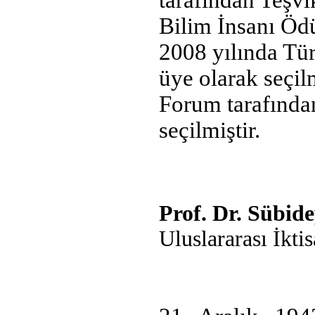
Bilim İnsanı Öd
2008 yılında Tü
üye olarak seçil
Forum tarafında
seçilmiştir.
Prof. Dr. Süb
Uluslararası İkti